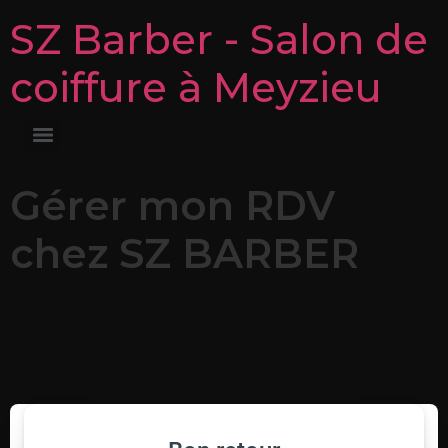
SZ Barber - Salon de
coiffure à Meyzieu
Gérer mon RDV
chez SZ BARBER